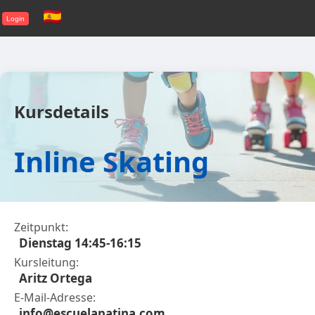
Login
Kursdetails
Inline Skating
Zeitpunkt:
Dienstag 14:45-16:15
Kursleitung:
Aritz Ortega
E-Mail-Adresse:
info@escuelapatina.com