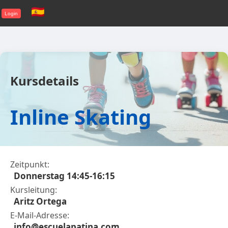
Login
Kursdetails
Inline Skating
Zeitpunkt:
Donnerstag 14:45-16:15
Kursleitung:
Aritz Ortega
E-Mail-Adresse:
info@escuelapatina.com