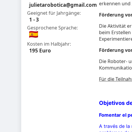
erkennen und z
julietarobotica@gmail.com
Geeignet für Jahrgänge:
Förderung von
1 - 3
Die Aktivität 
Gesprochene Sprache:
beim Erstelle
Experimentiere
Kosten im Halbjahr:
Förderung von
195 Euro
Die Roboter- 
Kommunikation 
Für die Teilna
Objetivos de
Fomentar el p
A través de la 