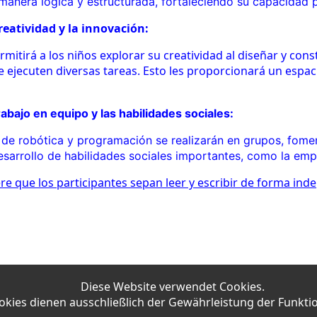
anera lógica y estructurada, fortaleciendo su capacidad 
reatividad y la innovación:
rmitirá a los niños explorar su creatividad al diseñar y cons
ejecuten diversas tareas. Esto les proporcionará un espac
abajo en equipo y las habilidades sociales:
de robótica y programación se realizarán en grupos, fome
desarrollo de habilidades sociales importantes, como la emp
ere que los participantes sepan leer y escribir de forma ind
Diese Website verwendet Cookies.
okies dienen ausschließlich der Gewährleistung der Funktio