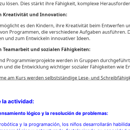
u lösen. Dies stärkt ihre Fähigkeit, komplexe Herausford
 Kreativität und Innovation:
ermöglicht es den Kindern, ihre Kreativität beim Entwerfen
n von Programmen, die verschiedene Aufgaben ausführen. 
n und zum Entwickeln innovativer Ideen.
 Teamarbeit und sozialen Fähigkeiten:
und Programmierprojekte werden in Gruppen durchgeführt
und die Entwicklung wichtiger sozialer Fähigkeiten wie E
hme am Kurs werden selbstständige Lese- und Schreibfähig
 la actividad:
ensamiento lógico y la resolución de problemas:
robótica y la programación, los niños desarrollarán habilida