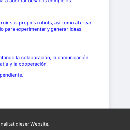
para abordar desafíos complejos.
truir sus propios robots, así como al crear
io para experimentar y generar ideas
ntando la colaboración, la comunicación
atía y la cooperación.
ependiente.
nalität dieser Website.