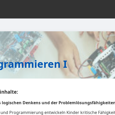
ogrammieren I
inhalte:
 logischen Denkens und der Problemlösungsfähigkeiten
und Programmierung entwickeln Kinder kritische Fähigkeit