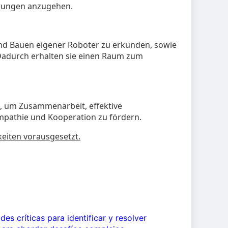
erungen anzugehen.
 und Bauen eigener Roboter zu erkunden, sowie
Dadurch erhalten sie einen Raum zum
, um Zusammenarbeit, effektive
mpathie und Kooperation zu fördern.
keiten vorausgesetzt.
des críticas para identificar y resolver