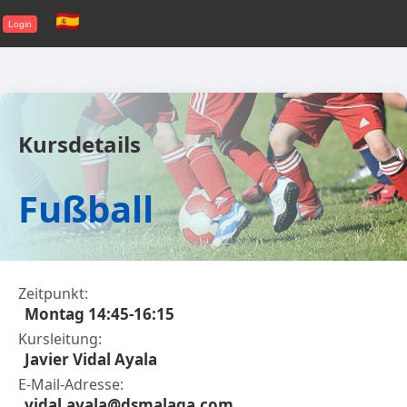
Login
Kursdetails
Fußball
Zeitpunkt:
Montag 14:45-16:15
Kursleitung:
Javier Vidal Ayala
E-Mail-Adresse:
vidal.ayala@dsmalaga.com