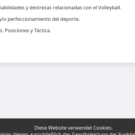
abilidades y destrezas relacionadas con el Volleyball.
y/o perfeccionamiento del deporte.
. Posiciones y Táctica.
Diese Website verwendet Cookies.
okies dienen ausschließlich der Gewährleistung der Funktio