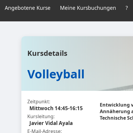
Angebotene Kurse
Meine Kursbuchungen
?
Kursdetails
Volleyball
Zeitpunkt:
Entwicklung v
Mittwoch 14:45-16:15
Annäherung a
Kursleitung:
Technische Sc
Javier Vidal Ayala
E-Mail-Adresse: