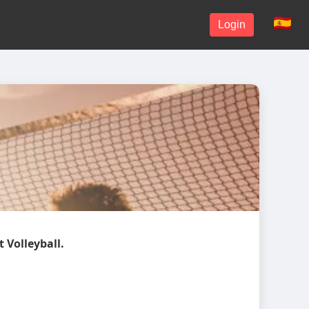
Login
Volleyball.