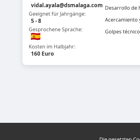
vidal.ayala@dsmalaga.com
Desarrollo de h
Geeignet für Jahrgänge:
Acercamiento 
5 - 8
Gesprochene Sprache:
Golpes técnicos
Kosten im Halbjahr:
160 Euro
Die gesetzten Co