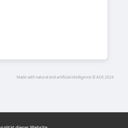
Made with natural and artificial intelligence © AOS 2024
nalität dieser Website.