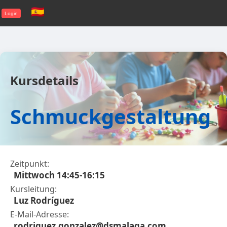
Login
Kursdetails
Schmuck­gestaltung
Zeitpunkt:
Mittwoch 14:45-16:15
Kursleitung:
Luz Rodríguez
E-Mail-Adresse:
rodriguez.gonzalez@dsmalaga.com