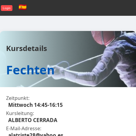
Login
Kursdetails
Fechten
Zeitpunkt:
Mittwoch 14:45-16:15
Kursleitung:
ALBERTO CERRADA
E-Mail-Adresse:
alatriste28@yahoo.es