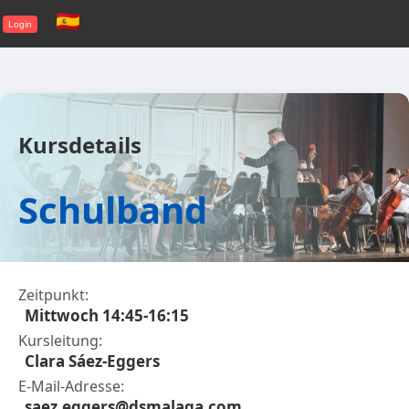
Login
Kursdetails
Schulband
Zeitpunkt:
Mittwoch 14:45-16:15
Kursleitung:
Clara Sáez-Eggers
E-Mail-Adresse:
saez.eggers@dsmalaga.com